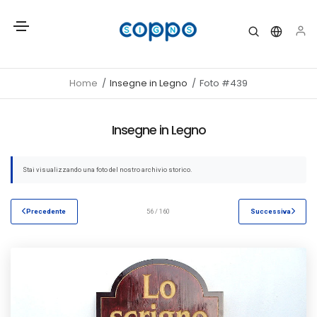
Home
Insegne in Legno
Foto #439
Insegne in Legno
Stai visualizzando una foto del nostro archivio storico.
Precedente
56 / 160
Successiva