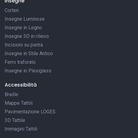
Insegne
Corten
Insegne Luminose
Insegne in Legno
Insegne 3D in rilievo
Incisioni su pietra
Insegne in Stile Antico
Ferro traforato
Insegne in Plexiglass
Accessibilità
Braille
Mappe Tattili
Pavimentazione LOGES
3D Tattile
Immagini Tattili