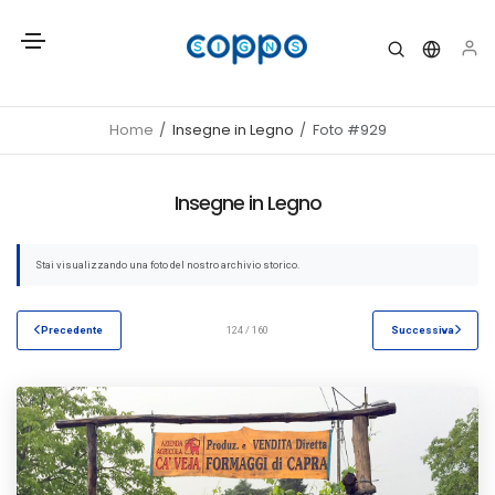
Home
Insegne in Legno
Foto #929
Insegne in Legno
Stai visualizzando una foto del nostro archivio storico.
Precedente
124 / 160
Successiva