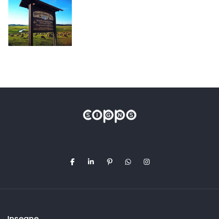
Insegne