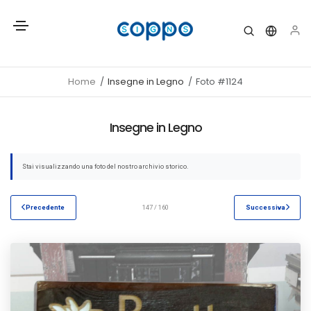
Home
Insegne in Legno
Foto #1124
Insegne in Legno
Stai visualizzando una foto del nostro archivio storico.
Precedente
147 / 160
Successiva