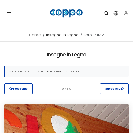
Home
Insegne in Legno
Foto #432
Insegne in Legno
Stai visualizzando una foto del nostro archivio storico.
Precedente
66 / 160
Successiva