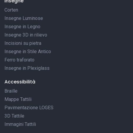
Insegne
Corten
Insegne Luminose
Insegne in Legno
Insegne 3D in rilievo
Incisioni su pietra
Insegne in Stile Antico
Ferro traforato
Insegne in Plexiglass
Accessibilità
Braille
Mappe Tattili
Pavimentazione LOGES
3D Tattile
Immagini Tattili