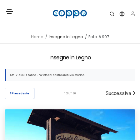
Home
Insegne in Legno
Foto #997
Insegne in Legno
Stai visualizzando una foto del nostro archivio storico.
Successiva
Precedente
160 / 160