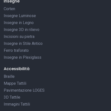
Insegne
Corten
Insegne Luminose
Insegne in Legno
Insegne 3D in rilievo
Incisioni su pietra
Insegne in Stile Antico
Ferro traforato
Insegne in Plexiglass
Accessibilità
Braille
Mappe Tattili
Pavimentazione LOGES
3D Tattile
Immagini Tattili