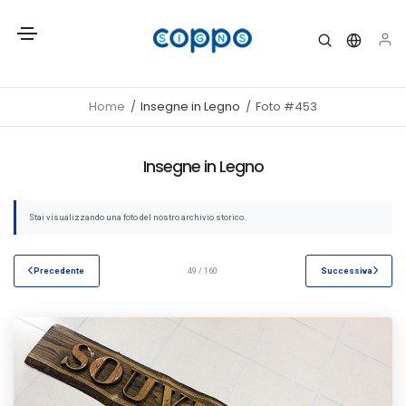
Home
Insegne in Legno
Foto #453
Insegne in Legno
Stai visualizzando una foto del nostro archivio storico.
Precedente
49 / 160
Successiva