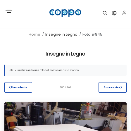
Home
Insegne in Legno
Foto #845
Insegne in Legno
Stai visualizzando una foto del nostro archivio storico.
Precedente
100 / 160
Successiva