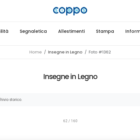
lità
Segnaletica
Allestimenti
Stampa
Inform
Home
Insegne in Legno
Foto #1362
Insegne in Legno
hivio storico.
62 / 160