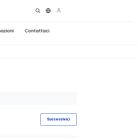
azioni
Contattaci
Successiva