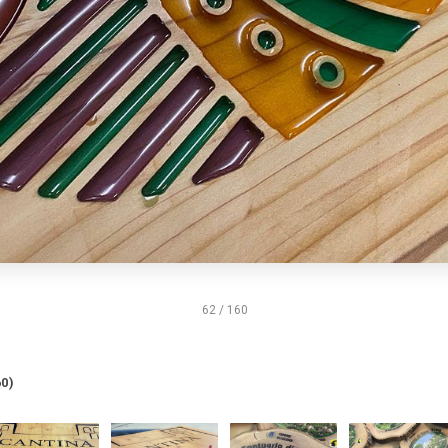
62 / 160
0)