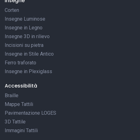
Insegne
Corten
Insegne Luminose
Insegne in Legno
Insegne 3D in rilievo
Incisioni su pietra
Insegne in Stile Antico
Ferro traforato
Insegne in Plexiglass
Accessibilità
Braille
Mappe Tattili
Pavimentazione LOGES
3D Tattile
Immagini Tattili