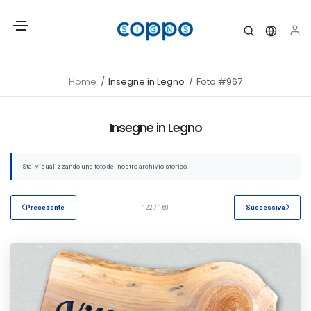
Home
Insegne in Legno
Foto #967
Insegne in Legno
Stai visualizzando una foto del nostro archivio storico.
Precedente
122 / 160
Successiva