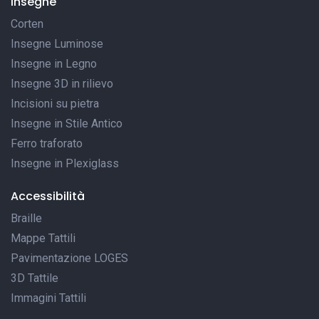
Insegne
Corten
Insegne Luminose
Insegne in Legno
Insegne 3D in rilievo
Incisioni su pietra
Insegne in Stile Antico
Ferro traforato
Insegne in Plexiglass
Accessibilità
Braille
Mappe Tattili
Pavimentazione LOGES
3D Tattile
Immagini Tattili