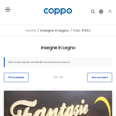
Home
Insegne in Legno
Foto #862
Insegne in Legno
Stai visualizzando una foto del nostro archivio storico.
Precedente
118 / 160
Successiva