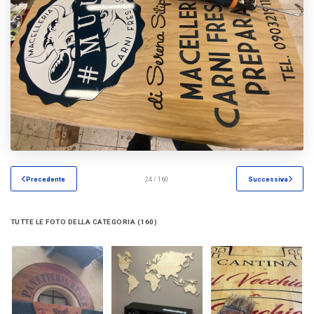
Precedente
24 / 160
Successiva
TUTTE LE FOTO DELLA CATEGORIA (160)