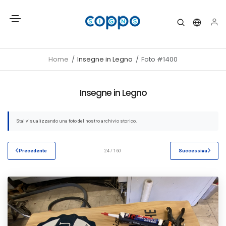
Home
Insegne in Legno
Foto #1400
Insegne in Legno
Stai visualizzando una foto del nostro archivio storico.
Precedente
24 / 160
Successiva